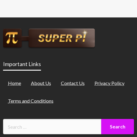
Important Links
Home
About Us
Contact Us
Privacy Policy
Terms and Conditions