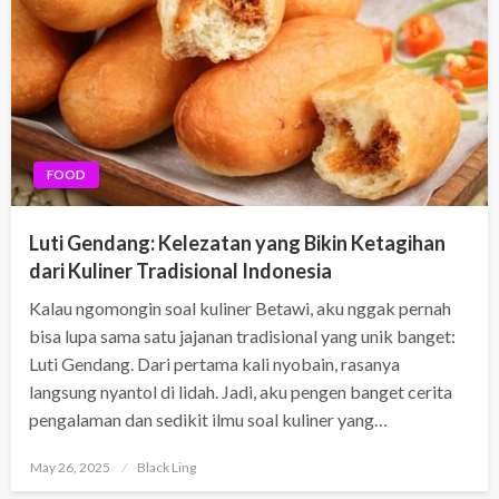
FOOD
Luti Gendang: Kelezatan yang Bikin Ketagihan
dari Kuliner Tradisional Indonesia
Kalau ngomongin soal kuliner Betawi, aku nggak pernah
bisa lupa sama satu jajanan tradisional yang unik banget:
Luti Gendang. Dari pertama kali nyobain, rasanya
langsung nyantol di lidah. Jadi, aku pengen banget cerita
pengalaman dan sedikit ilmu soal kuliner yang…
Posted
May 26, 2025
Black Ling
on