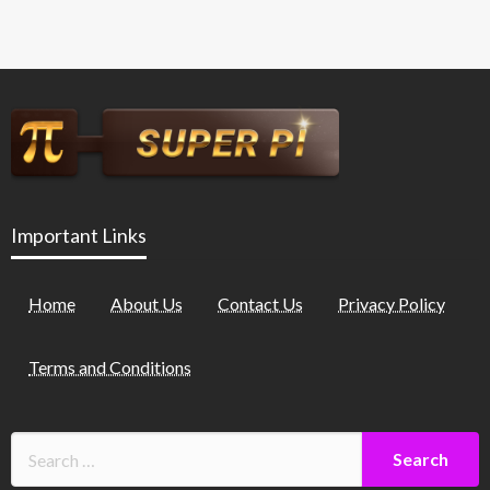
Important Links
Home
About Us
Contact Us
Privacy Policy
Terms and Conditions