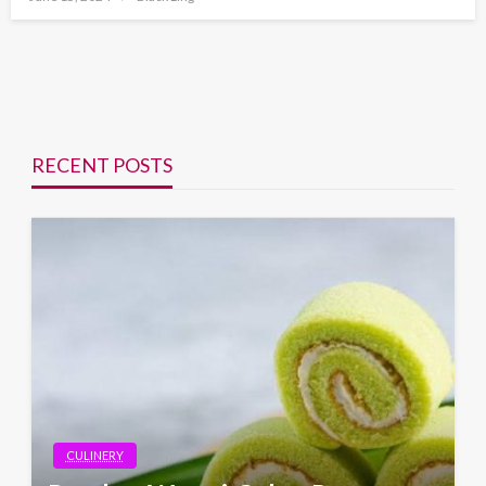
on
RECENT POSTS
CULINERY