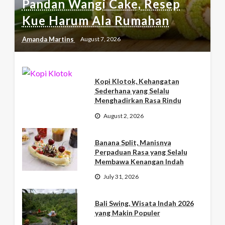
Pandan Wangi Cake, Resep
Kue Harum Ala Rumahan
Amanda Martins
August 7, 2026
Kopi Klotok, Kehangatan
Sederhana yang Selalu
Menghadirkan Rasa Rindu
August 2, 2026
Banana Split, Manisnya
Perpaduan Rasa yang Selalu
Membawa Kenangan Indah
July 31, 2026
Bali Swing, Wisata Indah 2026
yang Makin Populer