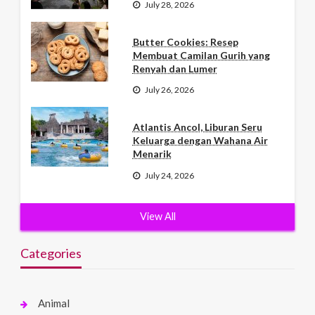
July 28, 2026
Butter Cookies: Resep
Membuat Camilan Gurih yang
Renyah dan Lumer
July 26, 2026
Atlantis Ancol, Liburan Seru
Keluarga dengan Wahana Air
Menarik
July 24, 2026
View All
Categories
Animal