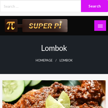
Skip
to
content
Superpi
Lombok
HOMEPAGE
LOMBOK