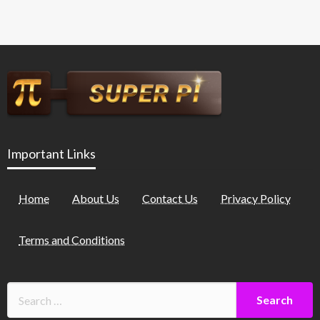
Important Links
Home
About Us
Contact Us
Privacy Policy
Terms and Conditions