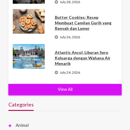
July 28, 2026
Butter Cookies: Resep
Membuat Camilan Gurih yang
Renyah dan Lumer
July 26, 2026
Atlantis Ancol, Liburan Seru
Keluarga dengan Wahana Air
Menarik
July 24, 2026
View All
Categories
Animal