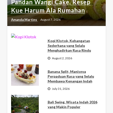
Pandan Wangi Cake, Resep
Kue Harum Ala Rumahan
Amanda Martins
August 7, 2026
Kopi Klotok, Kehangatan
Sederhana yang Selalu
Menghadirkan Rasa Rindu
August 2, 2026
Banana Split, Manisnya
Perpaduan Rasa yang Selalu
Membawa Kenangan Indah
July 31, 2026
Bali Swing, Wisata Indah 2026
yang Makin Populer