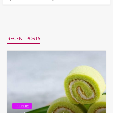
on
RECENT POSTS
CULINERY