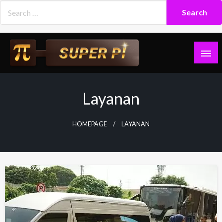
Skip
to
content
Superpi
Layanan
HOMEPAGE
LAYANAN