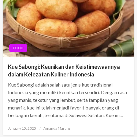
FOOD
Kue Sabongi: Keunikan dan Keistimewaannya
dalam Kelezatan Kuliner Indonesia
Kue Sabongi adalah salah satu jenis kue tradisional
Indonesia yang memiliki keunikan tersendiri. Dengan rasa
yang manis, tekstur yang lembut, serta tampilan yang
menarik, kue ini telah menjadi favorit banyak orang di
berbagai daerah, terutama di Sulawesi Selatan. Kue ini…
Posted
January 15, 2025
Amanda Martins
on