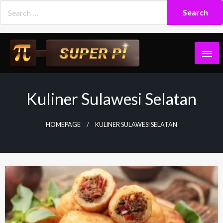
Skip
to
content
Superpi
Kuliner Sulawesi Selatan
HOMEPAGE
KULINER SULAWESI SELATAN