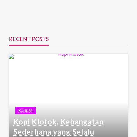
RECENT POSTS
KULINER
Kopi Klotok, Kehangatan
Sederhana yang Selalu