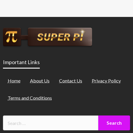
Important Links
Home
About Us
Contact Us
Privacy Policy
Terms and Conditions