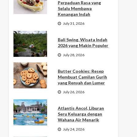
Perpaduan Rasa yang
Selalu Membawa
Kenangan Indah
July 31, 2026
Bali Swing, Wisata Indah
2026 yang Makin Populer
July 28, 2026
Butter Cookies: Resep
Membuat Camilan Gurih
yang Renyah dan Lumer
July 26, 2026
Atlantis Ancol, Liburan
Seru Keluarga dengan
Wahana Air Menarik
July 24, 2026