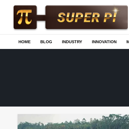
Skip
to
content
Superpi
HOME
BLOG
INDUSTRY
INNOVATION