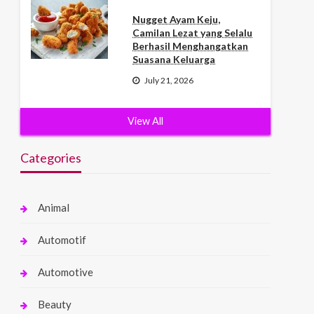
Nugget Ayam Keju,
Camilan Lezat yang Selalu
Berhasil Menghangatkan
Suasana Keluarga
July 21, 2026
View All
Categories
Animal
Automotif
Automotive
Beauty