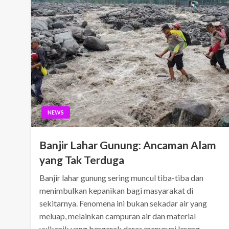
NEWS
Banjir Lahar Gunung: Ancaman Alam
yang Tak Terduga
Banjir lahar gunung sering muncul tiba-tiba dan
menimbulkan kepanikan bagi masyarakat di
sekitarnya. Fenomena ini bukan sekadar air yang
meluap, melainkan campuran air dan material
vulkanik yang bergerak deras menuruni lereng