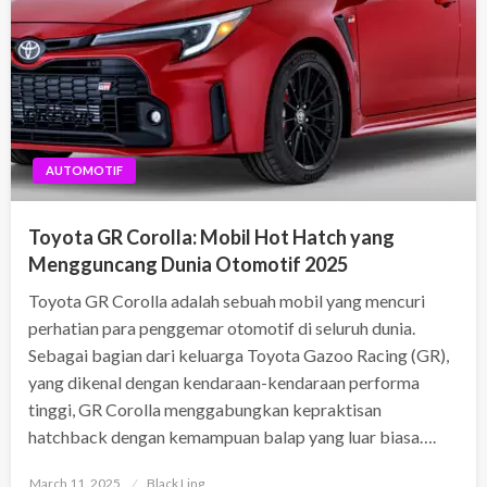
AUTOMOTIF
Toyota GR Corolla: Mobil Hot Hatch yang
Mengguncang Dunia Otomotif 2025
Toyota GR Corolla adalah sebuah mobil yang mencuri
perhatian para penggemar otomotif di seluruh dunia.
Sebagai bagian dari keluarga Toyota Gazoo Racing (GR),
yang dikenal dengan kendaraan-kendaraan performa
tinggi, GR Corolla menggabungkan kepraktisan
hatchback dengan kemampuan balap yang luar biasa….
Posted
March 11, 2025
Black Ling