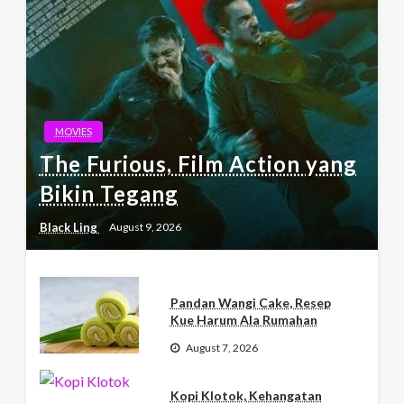
MOVIES
The Furious, Film Action yang
Bikin Tegang
Black Ling
August 9, 2026
Pandan Wangi Cake, Resep
Kue Harum Ala Rumahan
August 7, 2026
Kopi Klotok, Kehangatan