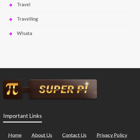
Travel
Travelling
WIsata
Important Links
Home
About Us
Contact Us
Privacy Policy