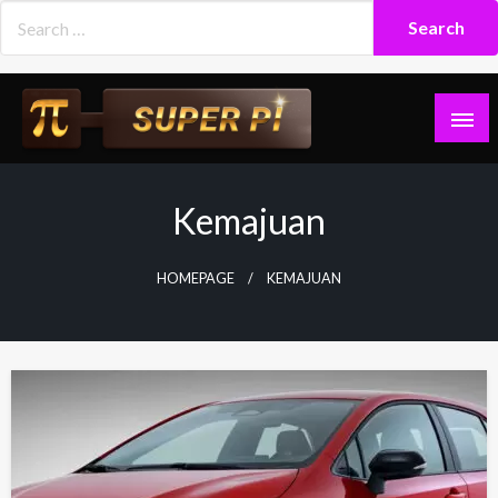
Skip
to
content
Superpi
Kemajuan
HOMEPAGE
KEMAJUAN