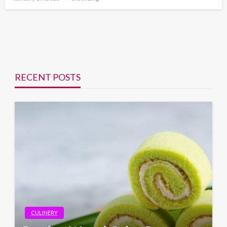
on
RECENT POSTS
CULINERY