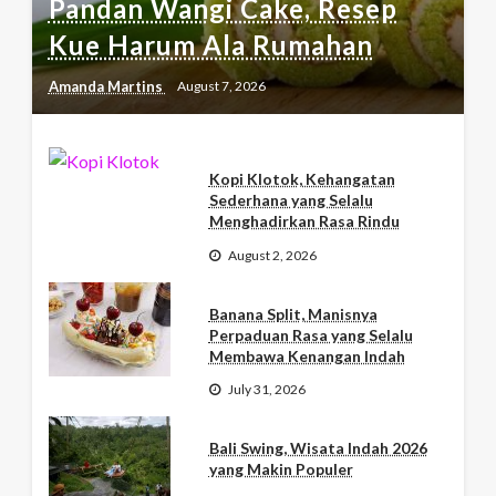
Pandan Wangi Cake, Resep
Kue Harum Ala Rumahan
Amanda Martins
August 7, 2026
Kopi Klotok, Kehangatan
Sederhana yang Selalu
Menghadirkan Rasa Rindu
August 2, 2026
Banana Split, Manisnya
Perpaduan Rasa yang Selalu
Membawa Kenangan Indah
July 31, 2026
Bali Swing, Wisata Indah 2026
yang Makin Populer