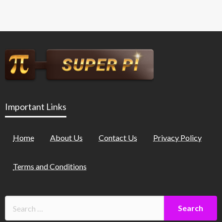
Important Links
Home
About Us
Contact Us
Privacy Policy
Terms and Conditions