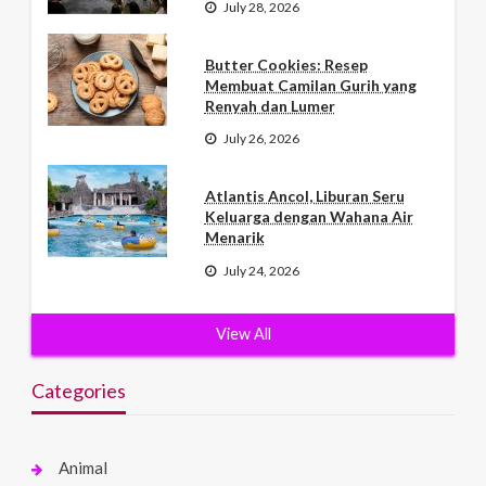
July 28, 2026
Butter Cookies: Resep
Membuat Camilan Gurih yang
Renyah dan Lumer
July 26, 2026
Atlantis Ancol, Liburan Seru
Keluarga dengan Wahana Air
Menarik
July 24, 2026
View All
Categories
Animal