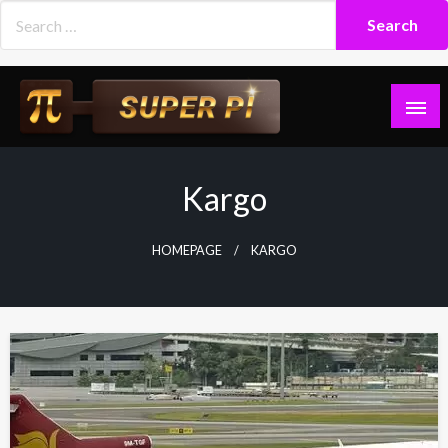
Skip
to
content
Superpi
Kargo
HOMEPAGE
KARGO