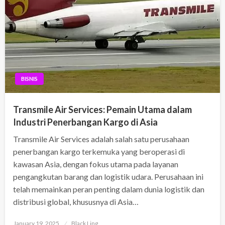
BISNIS
Transmile Air Services: Pemain Utama dalam
Industri Penerbangan Kargo di Asia
Transmile Air Services adalah salah satu perusahaan
penerbangan kargo terkemuka yang beroperasi di
kawasan Asia, dengan fokus utama pada layanan
pengangkutan barang dan logistik udara. Perusahaan ini
telah memainkan peran penting dalam dunia logistik dan
distribusi global, khususnya di Asia…
Posted
January 19, 2025
Black Ling