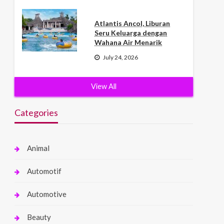
Atlantis Ancol, Liburan
Seru Keluarga dengan
Wahana Air Menarik
July 24, 2026
View All
Categories
Animal
Automotif
Automotive
Beauty