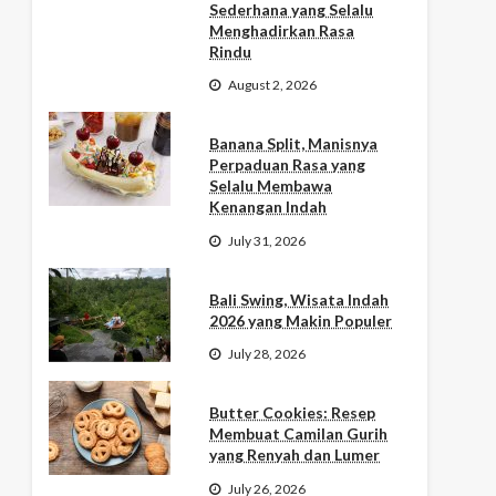
Sederhana yang Selalu
Menghadirkan Rasa
Rindu
August 2, 2026
Banana Split, Manisnya
Perpaduan Rasa yang
Selalu Membawa
Kenangan Indah
July 31, 2026
Bali Swing, Wisata Indah
2026 yang Makin Populer
July 28, 2026
Butter Cookies: Resep
Membuat Camilan Gurih
yang Renyah dan Lumer
July 26, 2026