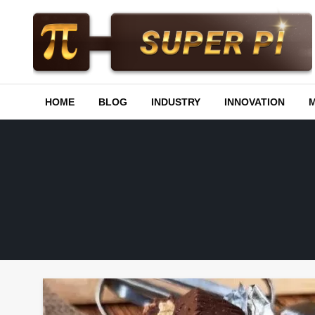
Skip
to
content
Superpi
HOME
BLOG
INDUSTRY
INNOVATION