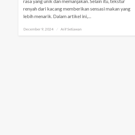
rasa yang unik dan memanjakan. Selain itu, tekstur
renyah dari kacang memberikan sensasi makan yang
lebih menarik. Dalam artikel ini,…
Posted
December 9, 2024
Arif Setiawan
on