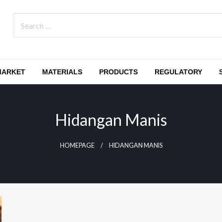
MARKET
MATERIALS
PRODUCTS
REGULATORY
Hidangan Manis
HOMEPAGE
HIDANGAN MANIS