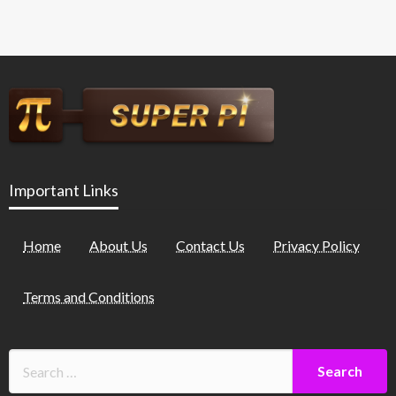
Important Links
Home
About Us
Contact Us
Privacy Policy
Terms and Conditions