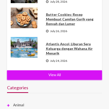
July 28, 2026
Butter Cookies: Resep
Membuat Camilan Gurih yang
Renyah dan Lumer
July 26, 2026
Atlantis Ancol, Liburan Seru
Keluarga dengan Wahana Air
Menarik
July 24, 2026
View All
Categories
Animal