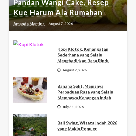
Pandan Wangi Cake, Resep
Kue Harum Ala Rumahan
Amanda Martins
August 7, 2026
Kopi Klotok, Kehangatan
Sederhana yang Selalu
Menghadirkan Rasa Rindu
August 2, 2026
Banana Split, Manisnya
Perpaduan Rasa yang Selalu
Membawa Kenangan Indah
July 31, 2026
Bali Swing, Wisata Indah 2026
yang Makin Populer