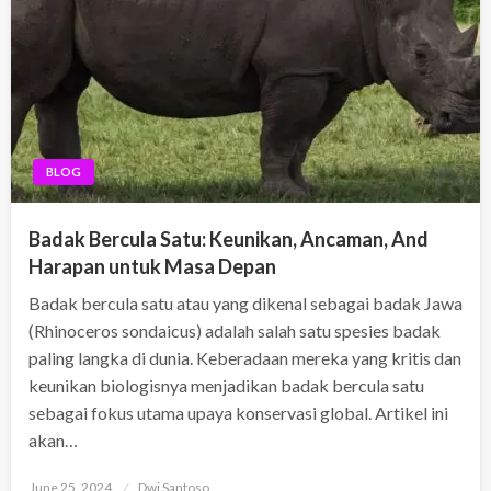
BLOG
Badak Bercula Satu: Keunikan, Ancaman, And
Harapan untuk Masa Depan
Badak bercula satu atau yang dikenal sebagai badak Jawa
(Rhinoceros sondaicus) adalah salah satu spesies badak
paling langka di dunia. Keberadaan mereka yang kritis dan
keunikan biologisnya menjadikan badak bercula satu
sebagai fokus utama upaya konservasi global. Artikel ini
akan…
Posted
June 25, 2024
Dwi Santoso