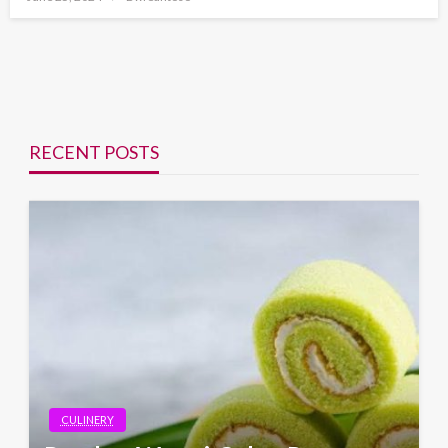
on
RECENT POSTS
CULINERY