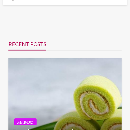
on
RECENT POSTS
CULINERY