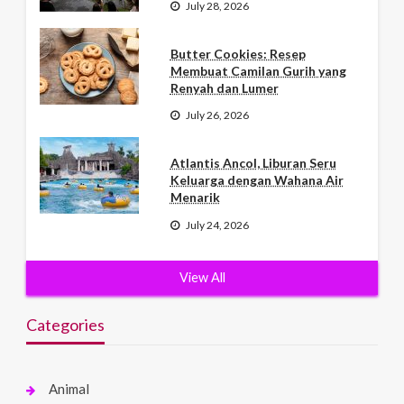
July 28, 2026
Butter Cookies: Resep
Membuat Camilan Gurih yang
Renyah dan Lumer
July 26, 2026
Atlantis Ancol, Liburan Seru
Keluarga dengan Wahana Air
Menarik
July 24, 2026
View All
Categories
Animal