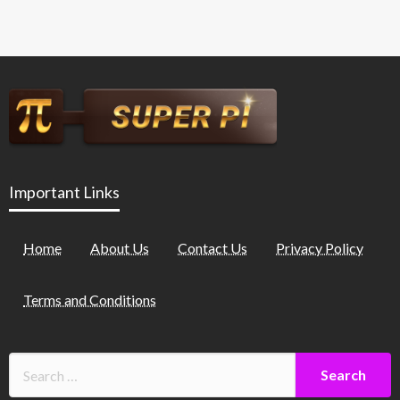
Important Links
Home
About Us
Contact Us
Privacy Policy
Terms and Conditions