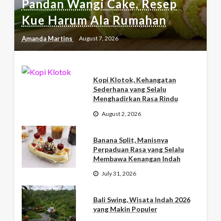
Pandan Wangi Cake, Resep
Kue Harum Ala Rumahan
Amanda Martins
August 7, 2026
Kopi Klotok, Kehangatan
Sederhana yang Selalu
Menghadirkan Rasa Rindu
August 2, 2026
Banana Split, Manisnya
Perpaduan Rasa yang Selalu
Membawa Kenangan Indah
July 31, 2026
Bali Swing, Wisata Indah 2026
yang Makin Populer