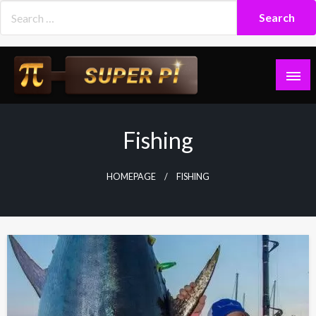
Skip
to
content
Superpi
Fishing
HOMEPAGE
FISHING