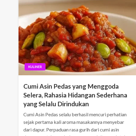
KULINER
Cumi Asin Pedas yang Menggoda
Selera, Rahasia Hidangan Sederhana
yang Selalu Dirindukan
Cumi Asin Pedas selalu berhasil mencuri perhatian
sejak pertama kali aroma masakannya menyebar
dari dapur. Perpaduan rasa gurih dari cumi asin