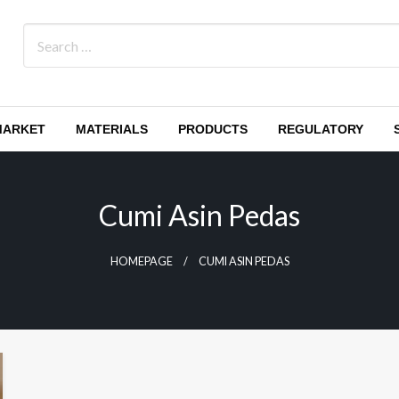
MARKET
MATERIALS
PRODUCTS
REGULATORY
Cumi Asin Pedas
HOMEPAGE
CUMI ASIN PEDAS