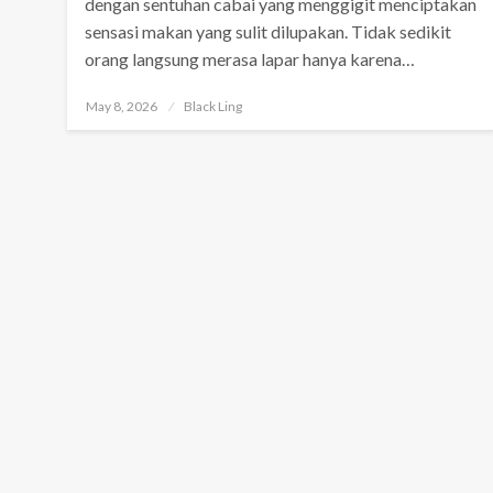
dengan sentuhan cabai yang menggigit menciptakan
sensasi makan yang sulit dilupakan. Tidak sedikit
orang langsung merasa lapar hanya karena…
Posted
May 8, 2026
Black Ling
on