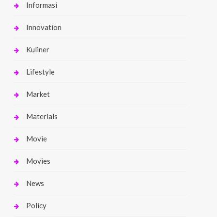
Informasi
Innovation
Kuliner
Lifestyle
Market
Materials
Movie
Movies
News
Policy