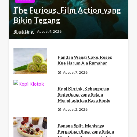
The Furious, Film Action yang
Bikin Tegang
Black Ling
August 9, 2026
Pandan Wangi Cake, Resep
Kue Harum Ala Rumahan
August 7, 2026
Kopi Klotok, Kehangatan
Sederhana yang Selalu
Menghadirkan Rasa Rindu
August 2, 2026
Banana Split, Manisnya
Perpaduan Rasa yang Selalu