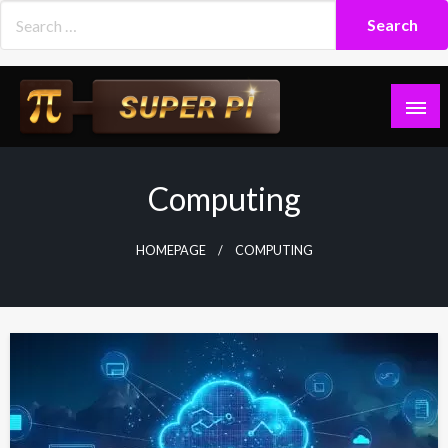
Skip
to
content
Superpi
Computing
HOMEPAGE
COMPUTING