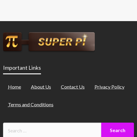
Important Links
Home
About Us
Contact Us
Privacy Policy
Terms and Conditions