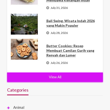
Membawa Kenangan Indah
July 31, 2026
Bali Swing, Wisata Indah 2026
yang Makin Populer
July 28, 2026
Butter Cookies: Resep
Membuat Camilan Gurih yang
Renyah dan Lumer
July 26, 2026
View All
Categories
Animal