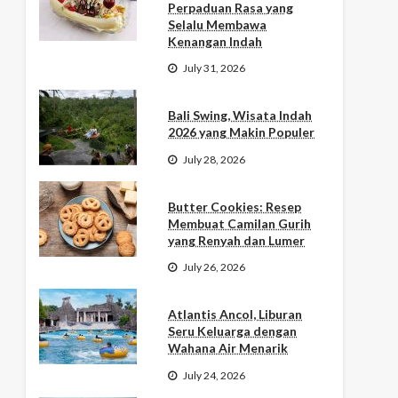
Perpaduan Rasa yang
Selalu Membawa
Kenangan Indah
July 31, 2026
Bali Swing, Wisata Indah
2026 yang Makin Populer
July 28, 2026
Butter Cookies: Resep
Membuat Camilan Gurih
yang Renyah dan Lumer
July 26, 2026
Atlantis Ancol, Liburan
Seru Keluarga dengan
Wahana Air Menarik
July 24, 2026