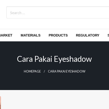
MARKET
MATERIALS
PRODUCTS
REGULATORY
Cara Pakai Eyeshadow
HOMEPAGE
CARA PAKAI EYESHADOW