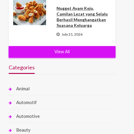
Nugget Ayam Keju,
Camilan Lezat yang Selalu
Berhasil Menghangatkan
Suasana Keluarga
July 21, 2026
View All
Categories
Animal
Automotif
Automotive
Beauty