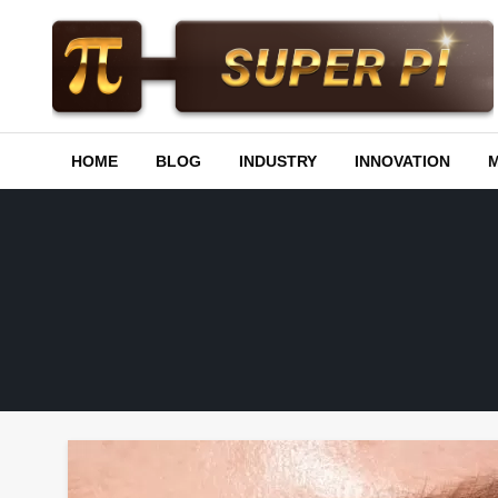
Skip
to
content
Superpi
HOME
BLOG
INDUSTRY
INNOVATION