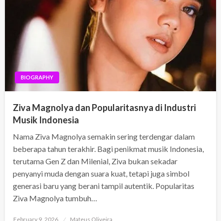
BIOGRAPHY
Ziva Magnolya dan Popularitasnya di Industri
Musik Indonesia
Nama Ziva Magnolya semakin sering terdengar dalam
beberapa tahun terakhir. Bagi penikmat musik Indonesia,
terutama Gen Z dan Milenial, Ziva bukan sekadar
penyanyi muda dengan suara kuat, tetapi juga simbol
generasi baru yang berani tampil autentik. Popularitas
Ziva Magnolya tumbuh…
Posted
February 9, 2026
Mateus Oliveira