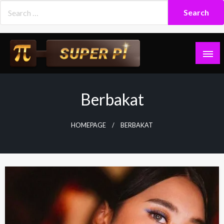
Skip
to
content
Superpi
Berbakat
HOMEPAGE
BERBAKAT