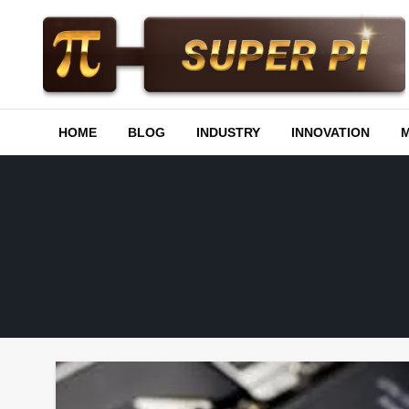
Skip
to
content
Superpi
HOME
BLOG
INDUSTRY
INNOVATION