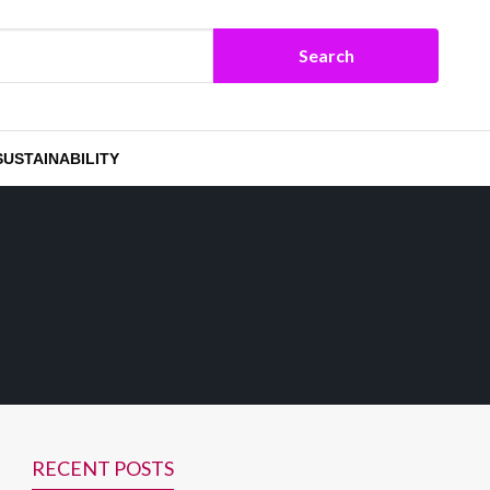
SUSTAINABILITY
RECENT POSTS