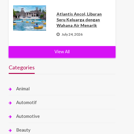
Atlantis Ancol, Liburan
Seru Keluarga dengan
Wahana Air Menarik
July 24, 2026
View All
Categories
Animal
Automotif
Automotive
Beauty