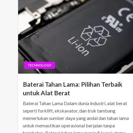
TECHNOLOGY
Baterai Tahan Lama: Pilihan Terbaik
untuk Alat Berat
Baterai Tahan Lama Dalam dunia industri, alat berat
seperti forklift, ekskavator, dan truk tambang
memerlukan sumber daya yang andal dan tahan lama
untuk memastikan operasional berjalan tanpa
hambatan. Baterai tahan lama menjadi kunci utama