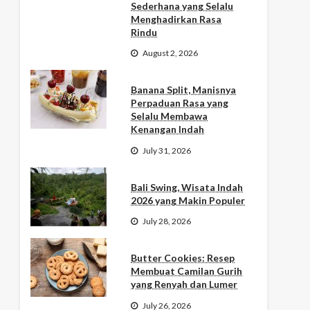
Sederhana yang Selalu
Menghadirkan Rasa
Rindu
August 2, 2026
Banana Split, Manisnya
Perpaduan Rasa yang
Selalu Membawa
Kenangan Indah
July 31, 2026
Bali Swing, Wisata Indah
2026 yang Makin Populer
July 28, 2026
Butter Cookies: Resep
Membuat Camilan Gurih
yang Renyah dan Lumer
July 26, 2026