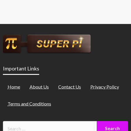
Important Links
Home
About Us
Contact Us
Privacy Policy
Terms and Conditions