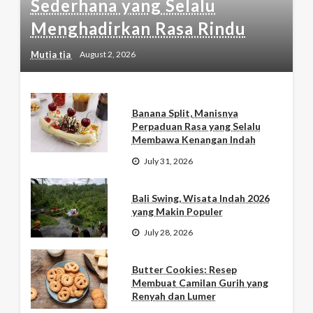
Sederhana yang Selalu
Menghadirkan Rasa Rindu
Mutia tia
August 2, 2026
Banana Split, Manisnya
Perpaduan Rasa yang Selalu
Membawa Kenangan Indah
July 31, 2026
Bali Swing, Wisata Indah 2026
yang Makin Populer
July 28, 2026
Butter Cookies: Resep
Membuat Camilan Gurih yang
Renyah dan Lumer