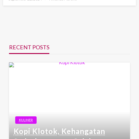
on
RECENT POSTS
KULINER
Kopi Klotok, Kehangatan