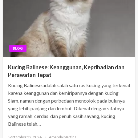
BLOG
Kucing Balinese: Keanggunan, Kepribadian dan
Perawatan Tepat
Kucing Balinese adalah salah satu ras kucing yang terkenal
karena keanggunan dan kemiripannya dengan kucing
Siam, namun dengan perbedaan mencolok pada bulunya
yang lebih panjang dan lembut. Dikenal dengan sifatnya
yang ramah, cerdas, dan penuh kasih sayang, kucing
Balinese telah…
Posted
September 22, 2024
Amanda Martins