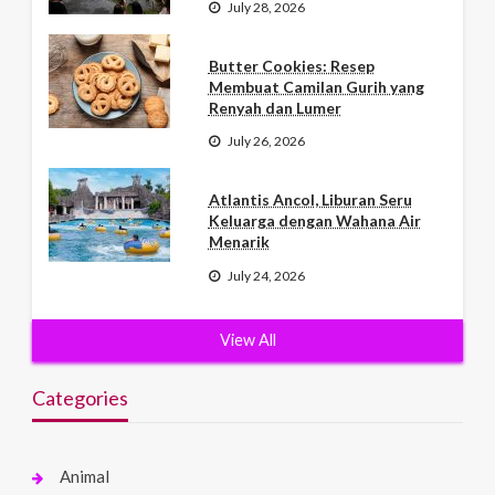
July 28, 2026
Butter Cookies: Resep
Membuat Camilan Gurih yang
Renyah dan Lumer
July 26, 2026
Atlantis Ancol, Liburan Seru
Keluarga dengan Wahana Air
Menarik
July 24, 2026
View All
Categories
Animal