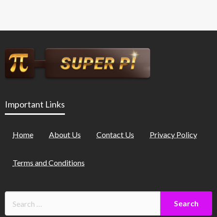
Important Links
Home
About Us
Contact Us
Privacy Policy
Terms and Conditions