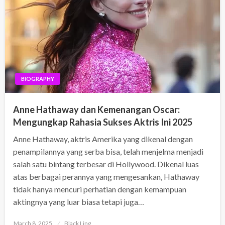
BIOGRAPHY
Anne Hathaway dan Kemenangan Oscar:
Mengungkap Rahasia Sukses Aktris Ini 2025
Anne Hathaway, aktris Amerika yang dikenal dengan
penampilannya yang serba bisa, telah menjelma menjadi
salah satu bintang terbesar di Hollywood. Dikenal luas
atas berbagai perannya yang mengesankan, Hathaway
tidak hanya mencuri perhatian dengan kemampuan
aktingnya yang luar biasa tetapi juga…
Posted
March 8, 2025
Black Ling