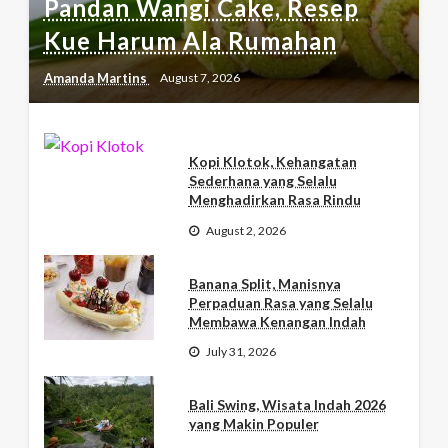
Pandan Wangi Cake, Resep
Kue Harum Ala Rumahan
Amanda Martins
August 7, 2026
Kopi Klotok, Kehangatan
Sederhana yang Selalu
Menghadirkan Rasa Rindu
August 2, 2026
Banana Split, Manisnya
Perpaduan Rasa yang Selalu
Membawa Kenangan Indah
July 31, 2026
Bali Swing, Wisata Indah 2026
yang Makin Populer