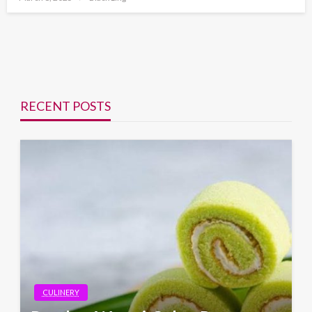
on
RECENT POSTS
CULINERY